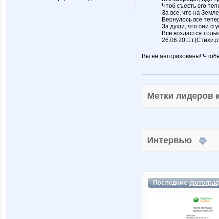
Чтоб съесть его теп
За все, что на Земл
Вернулось все тепер
За души, что они сгу
Все воздастся тольк
26.06.2011г.(Стихи.р
Вы не авторизованы! Чтоб
Метки лидеров
Интервью
Последние
фотогра