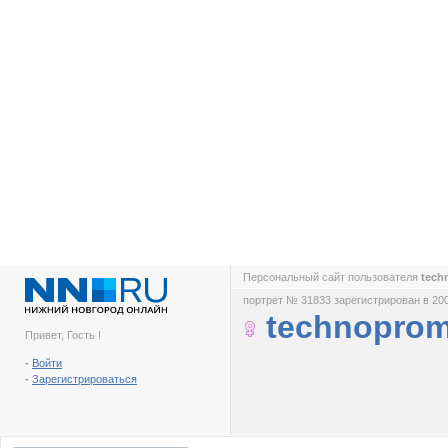
Персональный сайт пользователя
tec
портрет № 31833 зарегистрирован в 200
technopro
Привет, Гость !
-
Войти
-
Зарегистрироваться